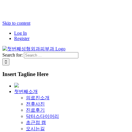
Skip to content
Log In
Register
Search for:
Insert Tagline Here
첫번째소개
의료진소개
전후사진
진료후기
닥터스다이어리
초근접 캠
오시는길